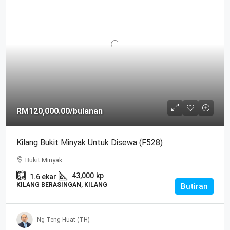
RM120,000.00
/bulanan
Kilang Bukit Minyak Untuk Disewa (F528)
Bukit Minyak
43,000
kp
1.6
ekar
KILANG BERASINGAN, KILANG
Butiran
Ng Teng Huat (TH)