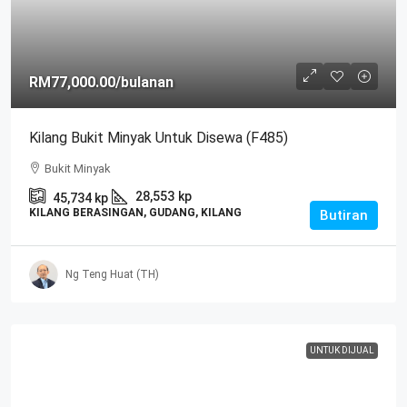
RM77,000.00
/bulanan
Kilang Bukit Minyak Untuk Disewa (F485)
Bukit Minyak
28,553
kp
45,734
kp
KILANG BERASINGAN, GUDANG, KILANG
Butiran
Ng Teng Huat (TH)
UNTUK DIJUAL