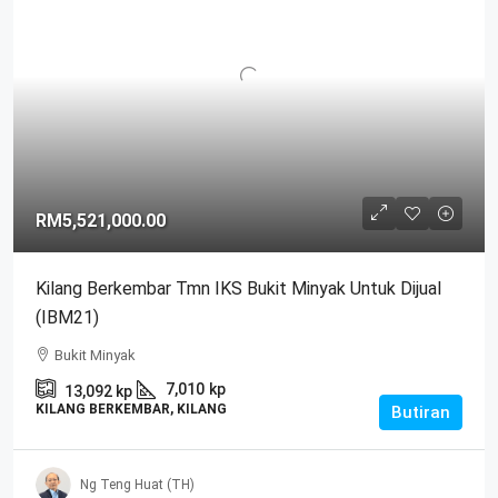
RM5,521,000.00
Kilang Berkembar Tmn IKS Bukit Minyak Untuk Dijual
(IBM21)
Bukit Minyak
7,010
kp
13,092
kp
KILANG BERKEMBAR, KILANG
Butiran
Ng Teng Huat (TH)