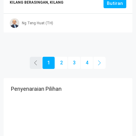
KILANG BERASINGAN, KILANG
Butiran
Ng Teng Huat (TH)
1
2
3
4
Penyenaraian Pilihan