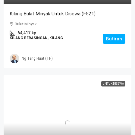
Kilang Bukit Minyak Untuk Disewa (F521)
Bukit Minyak
64,417
kp
KILANG BERASINGAN, KILANG
Butiran
Ng Teng Huat (TH)
UNTUK DISEWA