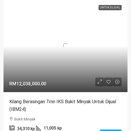
UNTUK DIJUAL
RM12,038,000.00
Kilang Berasingan Tmn IKS Bukit Minyak Untuk Dijual
(IBM24)
Bukit Minyak
11,005
kp
34,310
kp