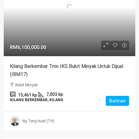
RM6,100,000.00
Kilang Berkembar Tmn IKS Bukit Minyak Untuk Dijual
(IBM17)
Bukit Minyak
7,003
kp
15,461
kp
KILANG BERKEMBAR, KILANG
Butiran
Ng Teng Huat (TH)