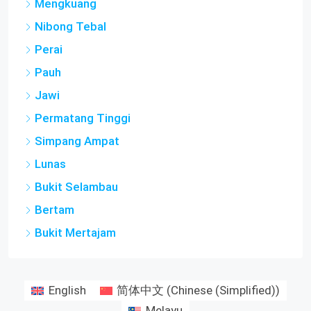
Mengkuang
Nibong Tebal
Perai
Pauh
Jawi
Permatang Tinggi
Simpang Ampat
Lunas
Bukit Selambau
Bertam
Bukit Mertajam
English
简体中文
(
Chinese (Simplified)
)
Melayu