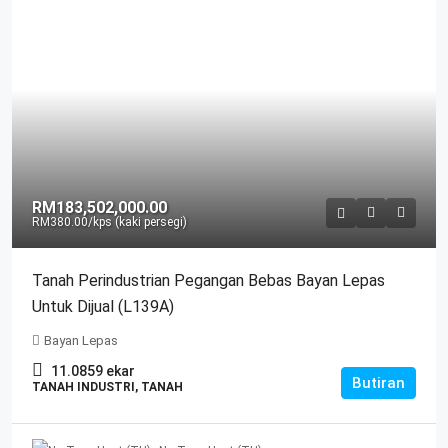
RM183,502,000.00
RM380.00
/kps (kaki persegi)
Tanah Perindustrian Pegangan Bebas Bayan Lepas
Untuk Dijual (L139A)
Bayan Lepas
11.0859
ekar
Butiran
TANAH INDUSTRI, TANAH