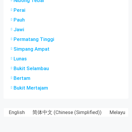
Nibong Tebal
Perai
Pauh
Jawi
Permatang Tinggi
Simpang Ampat
Lunas
Bukit Selambau
Bertam
Bukit Mertajam
English
简体中文
(
Chinese (Simplified)
)
Melayu