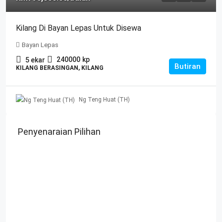
Kilang Di Bayan Lepas Untuk Disewa
Bayan Lepas
240000
kp
5
ekar
Butiran
KILANG BERASINGAN, KILANG
Ng Teng Huat (TH)
Penyenaraian Pilihan