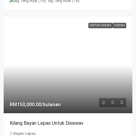
Ng Teng Huat (TH)
UNTUK DISEWA
DISEWA
RM150,000.00
/bulanan
Kilang Bayan Lepas Untuk Disewav
Bayan Lepas