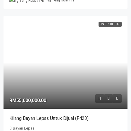
Ng Teng Huat (TH)
UNTUK DIJUAL
RM55,000,000.00
Kilang Bayan Lepas Untuk Dijual (F423)
Bayan Lepas