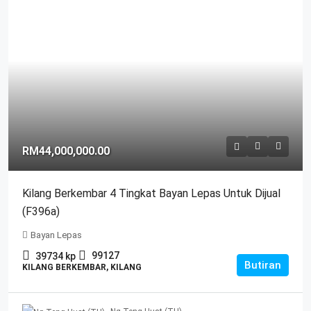
RM44,000,000.00
Kilang Berkembar 4 Tingkat Bayan Lepas Untuk Dijual
(F396a)
Bayan Lepas
99127
39734
kp
Butiran
KILANG BERKEMBAR, KILANG