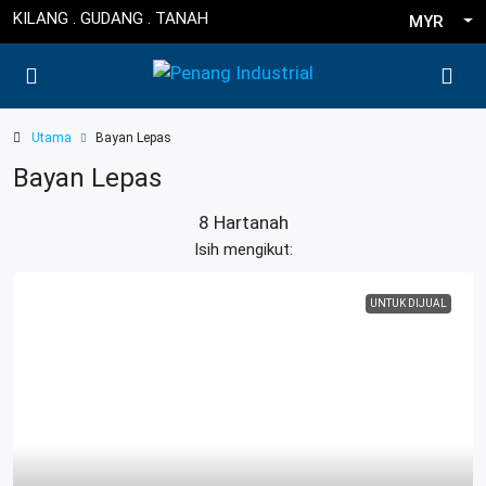
KILANG . GUDANG . TANAH
MYR
Utama
Bayan Lepas
Bayan Lepas
8 Hartanah
Isih mengikut:
UNTUK DIJUAL