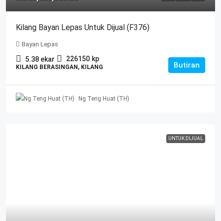
Kilang Bayan Lepas Untuk Dijual (F376)
Bayan Lepas
226150
kp
5.38
ekar
Butiran
KILANG BERASINGAN, KILANG
Ng Teng Huat (TH)
UNTUK DIJUAL