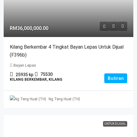
RM36,000,000.00
Kilang Berkembar 4 Tingkat Bayan Lepas Untuk Dijual
(F396b)
Bayan Lepas
75530
25935
kp
Butiran
KILANG BERKEMBAR, KILANG
Ng Teng Huat (TH)
UNTUK DIJUAL