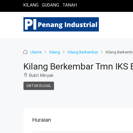
KILANG . GUDANG . TANAH
Utama
Kilang
Kilang Berkembar
Kilang Berkemba
Kilang Berkembar Tmn IKS B
Bukit Minyak
UNTUK DIJUAL
Huraian