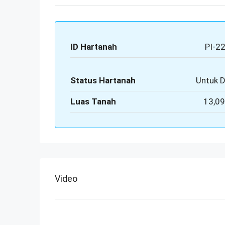
ID Hartanah
PI-2
Status Hartanah
Untuk D
Luas Tanah
13,09
Video