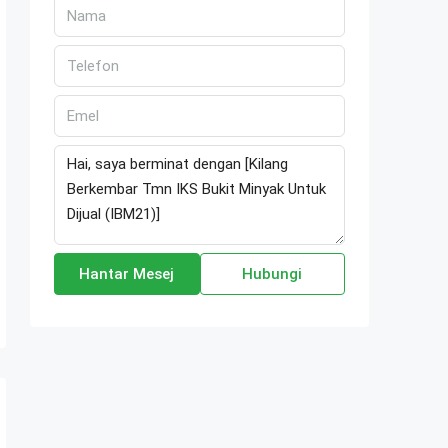
Hantar Mesej
Hubungi