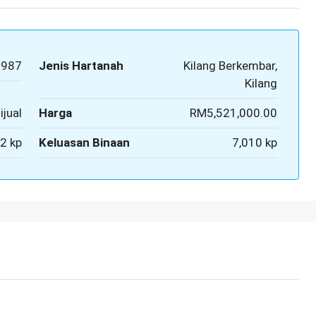
2987
Jenis Hartanah
Kilang Berkembar,
Kilang
ijual
Harga
RM5,521,000.00
2 kp
Keluasan Binaan
7,010 kp