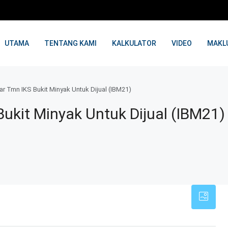
UTAMA
TENTANG KAMI
KALKULATOR
VIDEO
MAKL
r Tmn IKS Bukit Minyak Untuk Dijual (IBM21)
ukit Minyak Untuk Dijual (IBM21)