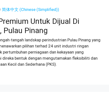
简体中文
(
Chinese (Simplified)
)
Premium Untuk Dijual Di
, Pulau Pinang
tengah-tengah landskap perindustrian Pulau Pinang yang
nawarkan pilihan terhad 24 unit industri ringan
tuk pertumbuhan perniagaan dan kekayaan yang
 direka bentuk dengan mengutamakan fleksibiliti dan
aan Kecil dan Sederhana (PKS).