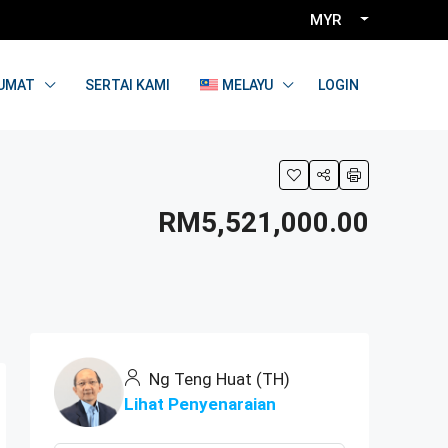
MYR
LOGIN
UMAT
SERTAI KAMI
MELAYU
RM5,521,000.00
Ng Teng Huat (TH)
Lihat Penyenaraian