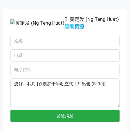
黄定发 (Ng Teng Huat)
查看房源
发送消息