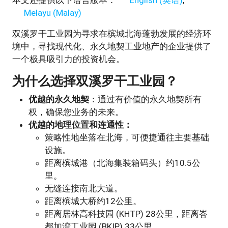
本文还提供以下语言版本：
English
(
英语
)
Melayu
(
Malay
)
双溪罗干工业园为寻求在槟城北海蓬勃发展的经济环
境中，寻找现代化、永久地契工业地产的企业提供了
一个极具吸引力的投资机会。
为什么选择双溪罗干工业园？
优越的永久地契
：通过有价值的永久地契所有
权，确保您业务的未来。
优越的地理位置和连通性：
策略性地坐落在北海，可便捷通往主要基础
设施。
距离槟城港（北海集装箱码头）约10.5公
里。
无缝连接南北大道。
距离槟城大桥约12公里。
距离居林高科技园 (KHTP) 28公里，距离峇
都加湾工业园 (BKIP) 33公里。