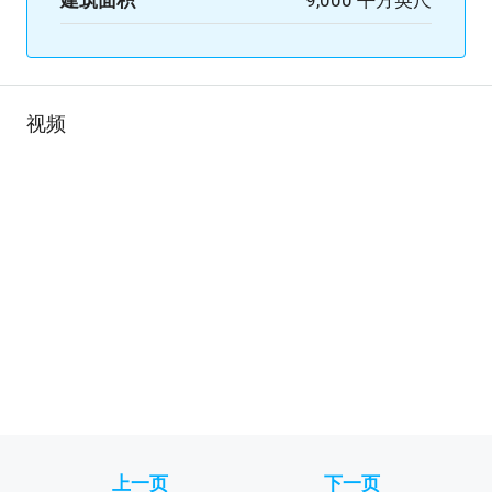
建筑面积
9,000 平方英尺
视频
上一页
下一页