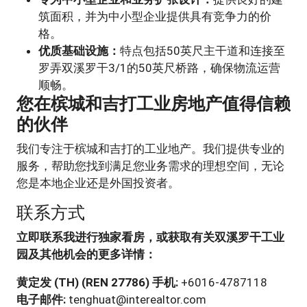
筑面积，并为中小型企业提供具有竞争力的价
格。
优质基础设施：
特点包括50英尺主干道和连接至
罗弄双溪罗干3/1的50英尺桥路，确保物流运营
顺畅。
您在槟城和吉打工业房地产值得信赖
的伙伴
我们专注于槟城和吉打的工业地产。我们提供专业的
服务，帮助您找到满足您业务需求的理想空间，无论
您是本地企业还是外国投资者。
联系方式
立即联系我进行独家看房，或获取有关双溪罗干工业
园及其他机会的更多详情：
黄定发 (TH) (REN 27786)
手机:
+6016-4787118
电子邮件:
tenghuat@interealtor.com