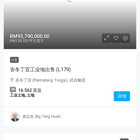
RM93,790,000.00
RM130.00
/平方英尺
出售
峇冬丁宜工业地出售 (L179)
峇冬丁宜 (Permatang Tinggi), 武吉敏惹
16.562
英亩
工业土地, 土地
详情
黄定发 (Ng Teng Huat)