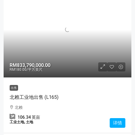
RM833,790,000.00
RM180.00
/平方英尺
出售
北赖工业地出售 (L165)
北赖
106.34
英亩
工业土地, 土地
详情