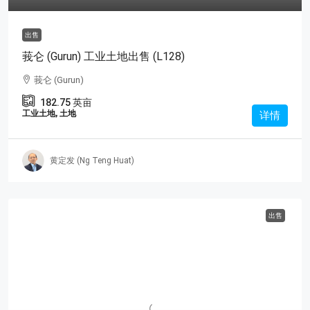
出售
莪仑 (Gurun) 工业土地出售 (L128)
莪仑 (Gurun)
182.75
英亩
工业土地, 土地
详情
黄定发 (Ng Teng Huat)
出售