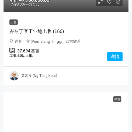
RM147,780,000.00
RM90.00
/平方英尺
出售
峇冬丁宜工业地出售 (L66)
峇冬丁宜 (Permatang Tinggi), 武吉敏惹
37.694
英亩
工业土地, 土地
详情
黄定发 (Ng Teng Huat)
出售