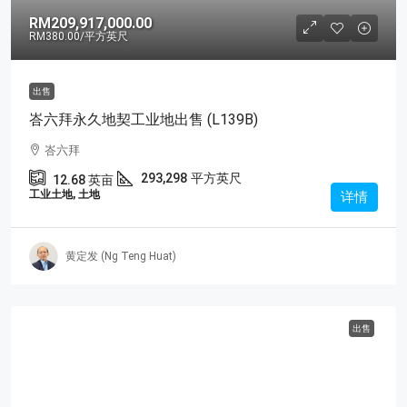
RM209,917,000.00
RM380.00
/平方英尺
出售
峇六拜永久地契工业地出售 (L139B)
峇六拜
293,298
平方英尺
12.68
英亩
工业土地, 土地
详情
黄定发 (Ng Teng Huat)
出售