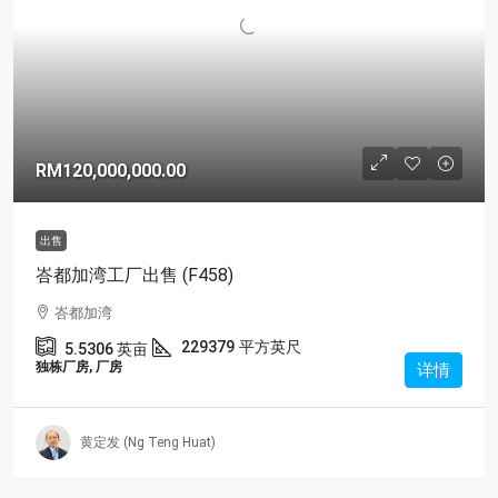
RM120,000,000.00
出售
峇都加湾工厂出售 (F458)
峇都加湾
229379
平方英尺
5.5306
英亩
独栋厂房, 厂房
详情
黄定发 (Ng Teng Huat)