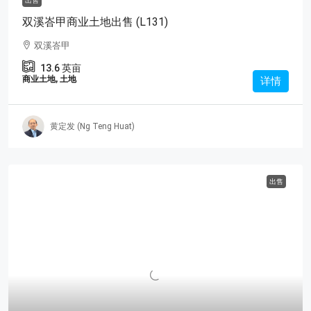
出售
双溪峇甲商业土地出售 (L131)
双溪峇甲
13.6
英亩
商业土地, 土地
详情
黄定发 (Ng Teng Huat)
出售