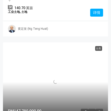
140.70
英亩
工业土地, 土地
详情
黄定发 (Ng Teng Huat)
出售