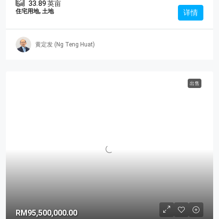
33.89
英亩
住宅用地, 土地
详情
黄定发 (Ng Teng Huat)
出售
RM95,500,000.00