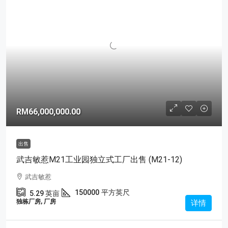
RM66,000,000.00
出售
武吉敏惹M21工业园独立式工厂出售 (M21-12)
武吉敏惹
150000
平方英尺
5.29
英亩
独栋厂房, 厂房
详情