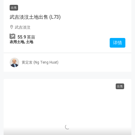
出售
武吉淡汶土地出售 (L73)
武吉淡汶
55.9
英亩
农用土地, 土地
详情
黄定发 (Ng Teng Huat)
出售