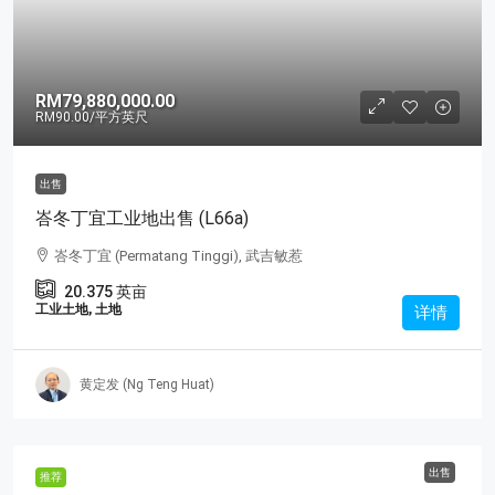
RM79,880,000.00
RM90.00
/平方英尺
出售
峇冬丁宜工业地出售 (L66a)
峇冬丁宜 (Permatang Tinggi), 武吉敏惹
20.375
英亩
工业土地, 土地
详情
黄定发 (Ng Teng Huat)
出售
推荐