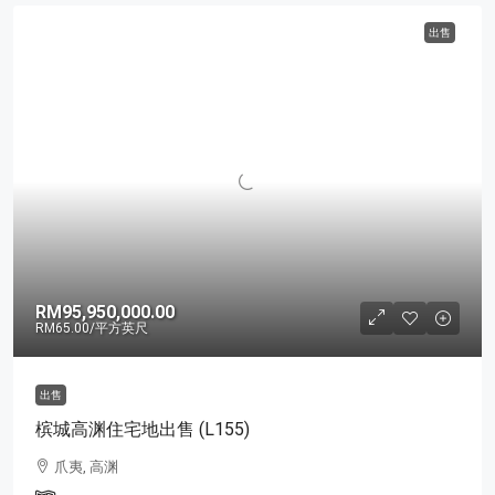
出售
RM95,950,000.00
RM65.00
/平方英尺
出售
槟城高渊住宅地出售 (L155)
爪夷, 高渊