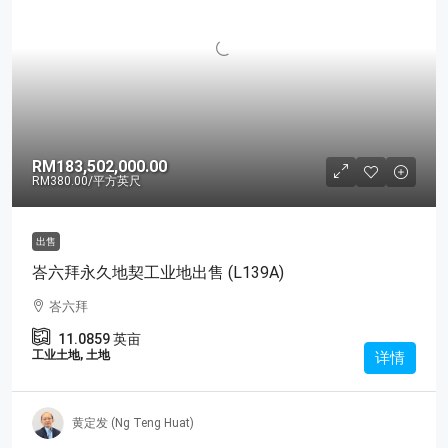
RM183,502,000.00
RM380.00
/平方英尺
出售
峇六拜永久地契工业地出售 (L139A)
峇六拜
11.0859
英亩
工业土地, 土地
详情
黄定发 (Ng Teng Huat)