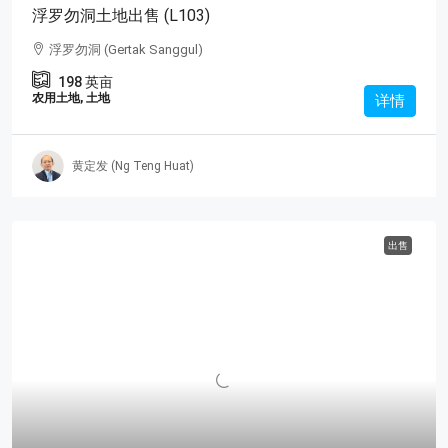
浮罗勿洞土地出售 (L103)
浮罗勿洞 (Gertak Sanggul)
198
英亩
农用土地, 土地
详情
黄定发 (Ng Teng Huat)
出售