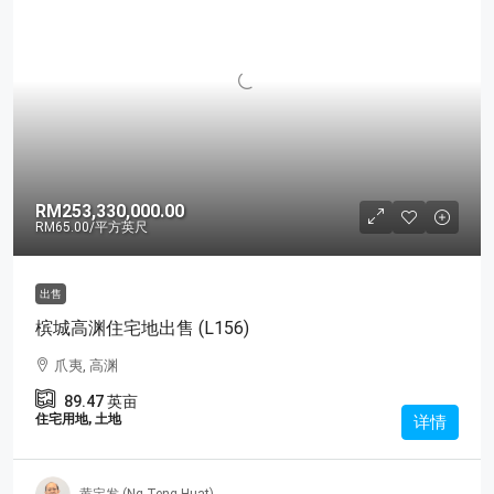
RM253,330,000.00
RM65.00
/平方英尺
出售
槟城高渊住宅地出售 (L156)
爪夷, 高渊
89.47
英亩
住宅用地, 土地
详情
黄定发 (Ng Teng Huat)