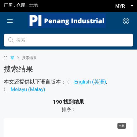
厂房 . 仓库 . 土地
MYR
家
搜索结果
搜索结果
本文还提供以下语言版本：
English
(
英语
)
Melayu
(
Malay
)
190 找到结果
排序：
出售