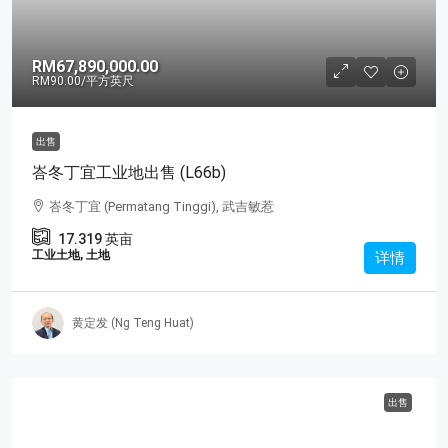
RM67,890,000.00
RM90.00
/平方英尺
出售
峇冬丁宜工业地出售 (L66b)
峇冬丁宜 (Permatang Tinggi), 武吉敏惹
17.319
英亩
工业土地, 土地
详情
黄定发 (Ng Teng Huat)
出售