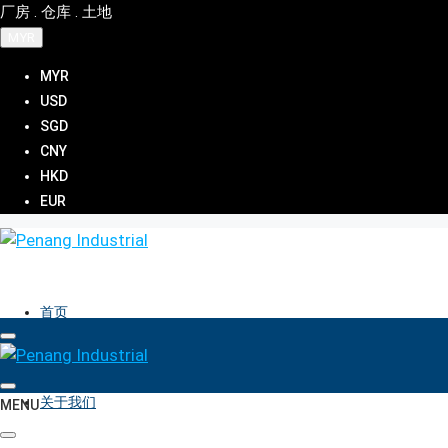
厂房 . 仓库 . 土地
MYR
MYR
USD
SGD
CNY
HKD
EUR
首页
关于我们
MENU