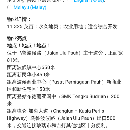
本文还提供以下语言版本：
English
(
英语
)
Melayu
(
Malay
)
物业详情：
11.325 英亩；永久地契；农业用地；适合综合开发
物业亮点
地点！地点！地点！
位于乌鲁波候路（Jalan Ulu Pauh）主干道旁，正面宽
81米。
距离波候镇中心650米
距离新民华小450米
距离波候商业中心（Pusat Perniagaan Pauh）新商业
区和新住宅区150米
距离登姑布德丽亚国中（SMK Tengku Budriah）200
米
距离樟仑-加央大道（Changlun – Kuala Perlis
Highway）乌鲁波候路（Jalan Ulu Pauh）出口500
米，交通连接玻璃市和吉打其他地区十分便利。