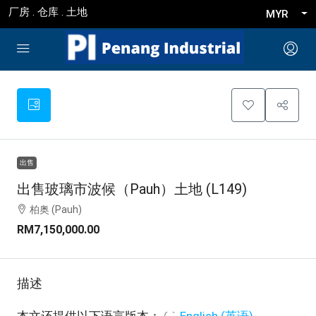
厂房 . 仓库 . 土地
MYR
出售
出售玻璃市波候（Pauh）土地 (L149)
柏奥 (Pauh)
RM7,150,000.00
描述