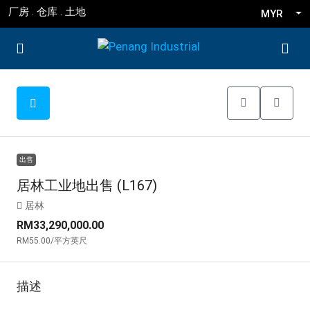
厂房 . 仓库 . 土地
MYR
出售
居林工业地出售 (L167)
居林
RM33,290,000.00
RM55.00
/平方英尺
描述