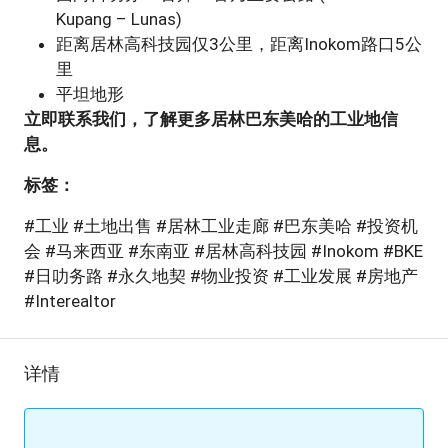
Kupang – Lunas)
距离居林高科技园仅3公里，距离Inokom路口5公
里
平坦地形
立即联系我们，了解更多居林巴东美哈的工业地信
息。
标签：
#工业 #土地出售 #居林工业走廊 #巴东美哈 #投资机
会 #马来西亚 #东南亚 #居林高科技园 #Inokom #BKE
#日叻务路 #永久地契 #物业投资 #工业发展 #房地产
#Interealtor
详情