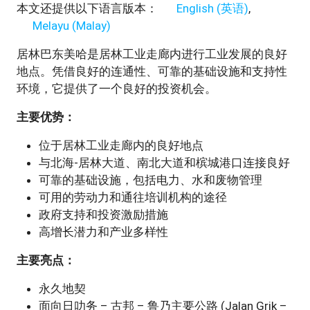
本文还提供以下语言版本：
English
(
英语
)
Melayu
(
Malay
)
居林巴东美哈是居林工业走廊内进行工业发展的良好
地点。凭借良好的连通性、可靠的基础设施和支持性
环境，它提供了一个良好的投资机会。
主要优势：
位于居林工业走廊内的良好地点
与北海-居林大道、南北大道和槟城港口连接良好
可靠的基础设施，包括电力、水和废物管理
可用的劳动力和通往培训机构的途径
政府支持和投资激励措施
高增长潜力和产业多样性
主要亮点：
永久地契
面向日叻务 – 古邦 – 鲁乃主要公路 (Jalan Grik –