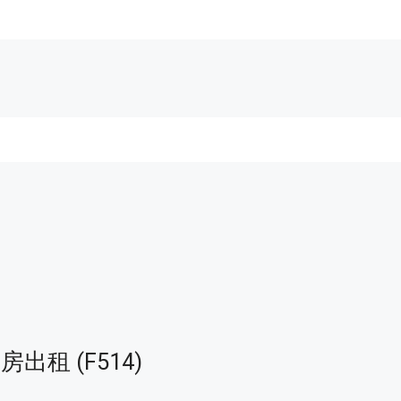
房出租 (F514)