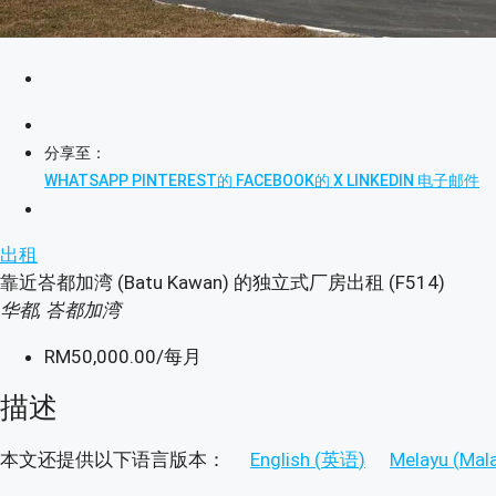
分享至：
WHATSAPP
PINTEREST的
FACEBOOK的
X
LINKEDIN
电子邮件
出租
靠近峇都加湾 (Batu Kawan) 的独立式厂房出租 (F514)
华都, 峇都加湾
RM50,000.00
/每月
描述
本文还提供以下语言版本：
English
(
英语
)
Melayu
(
Mal