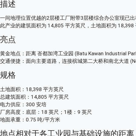
描述
一间地理位置优越的2层楼工厂附带3层楼综合办公室现已出租，距离峇都加湾
此产业的建筑面积为 14,805 平方英尺，土地面积为 18,39
亮点
黄金地点：距离 峇都加湾工业园 (Batu Kawan Industrial Par
交通便捷：面向主要道路，连接槟城第二大桥和南北大道 (North-So
规格
土地面积：18,398 平方英尺
总建筑面积：14,805 平方英尺
电力供应：300 安培
厂房高度：底层：18 英尺；1楼：9 英尺
地面承重：0.75 吨/平方米
地点相对于各工业园与基础设施的距离