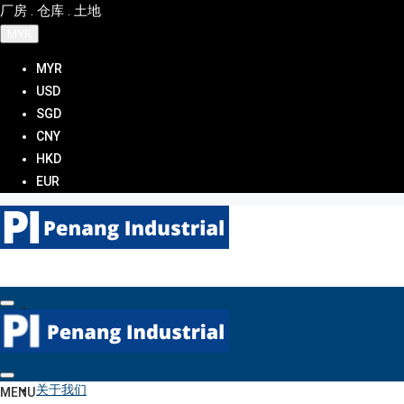
厂房 . 仓库 . 土地
MYR
MYR
USD
SGD
CNY
HKD
EUR
首页
关于我们
MENU