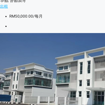
华都, 峇都加湾
出租
RM50,000.00
/每月