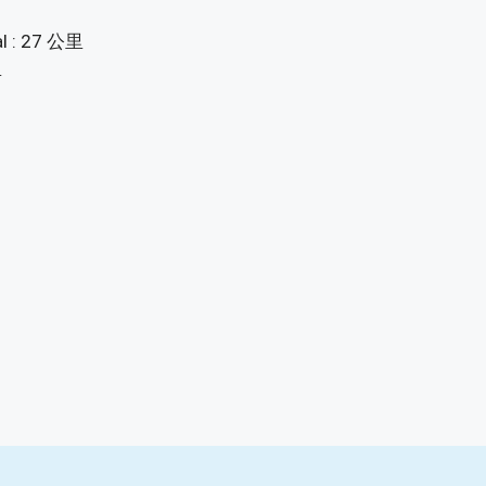
l : 27 公里
里