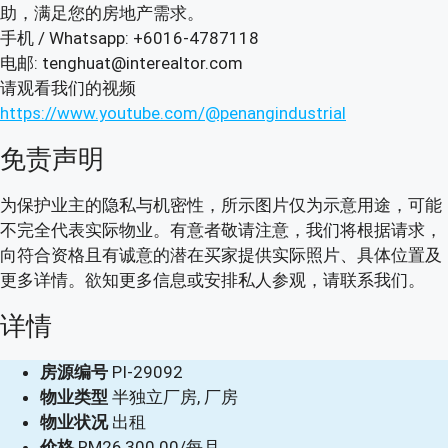
助，满足您的房地产需求。
手机 / Whatsapp: +6016-4787118
电邮: tenghuat@interealtor.com
请观看我们的视频
https://www.youtube.com/@penangindustrial
免责声明
为保护业主的隐私与机密性，所示图片仅为示意用途，可能
不完全代表实际物业。有意者敬请注意，我们将根据请求，
向符合资格且有诚意的潜在买家提供实际照片、具体位置及
更多详情。欲知更多信息或安排私人参观，请联系我们。
详情
房源编号
PI-29092
物业类型
半独立厂房, 厂房
物业状况
出租
价格
RM26,300.00/每月