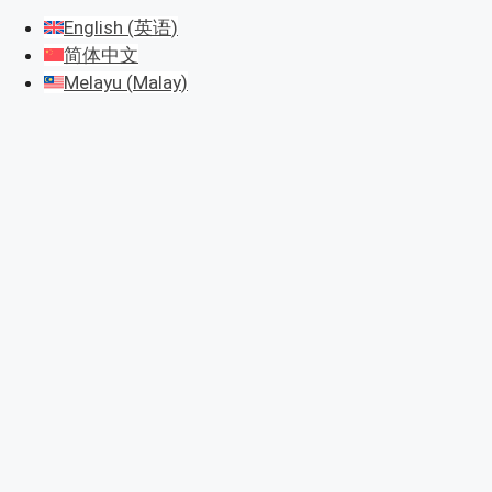
English
(
英语
)
简体中文
Melayu
(
Malay
)