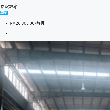
峇都加湾
出租
RM26,300.00
/每月