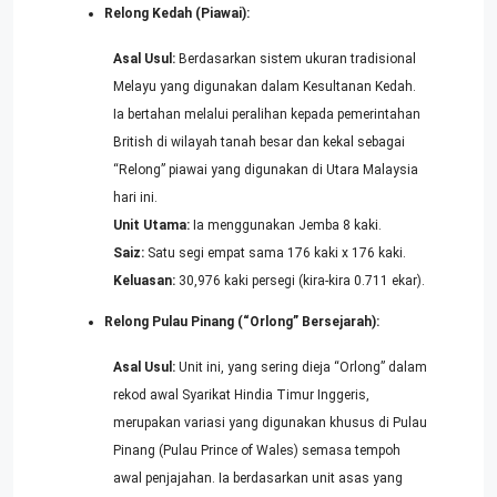
Relong Kedah (Piawai):
Asal Usul:
Berdasarkan sistem ukuran tradisional
Melayu yang digunakan dalam Kesultanan Kedah.
Ia bertahan melalui peralihan kepada pemerintahan
British di wilayah tanah besar dan kekal sebagai
“Relong” piawai yang digunakan di Utara Malaysia
hari ini.
Unit Utama:
Ia menggunakan Jemba 8 kaki.
Saiz:
Satu segi empat sama 176 kaki x 176 kaki.
Keluasan:
30,976 kaki persegi (kira-kira 0.711 ekar).
Relong Pulau Pinang (“Orlong” Bersejarah):
Asal Usul:
Unit ini, yang sering dieja “Orlong” dalam
rekod awal Syarikat Hindia Timur Inggeris,
merupakan variasi yang digunakan khusus di Pulau
Pinang (Pulau Prince of Wales) semasa tempoh
awal penjajahan. Ia berdasarkan unit asas yang