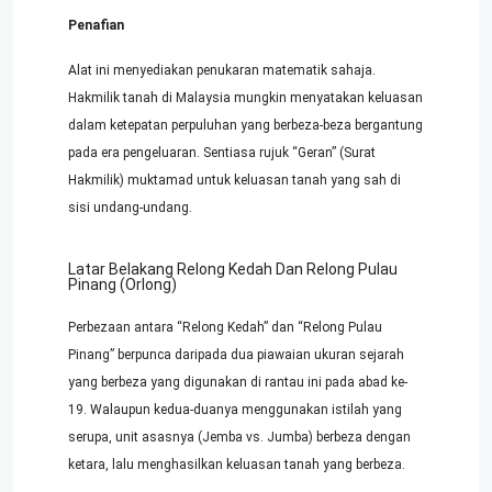
Penafian
Alat ini menyediakan penukaran matematik sahaja.
Hakmilik tanah di Malaysia mungkin menyatakan keluasan
dalam ketepatan perpuluhan yang berbeza-beza bergantung
pada era pengeluaran. Sentiasa rujuk “Geran” (Surat
Hakmilik) muktamad untuk keluasan tanah yang sah di
sisi undang-undang.
Latar Belakang Relong Kedah Dan Relong Pulau
Pinang (Orlong)
Perbezaan antara “Relong Kedah” dan “Relong Pulau
Pinang” berpunca daripada dua piawaian ukuran sejarah
yang berbeza yang digunakan di rantau ini pada abad ke-
19. Walaupun kedua-duanya menggunakan istilah yang
serupa, unit asasnya (Jemba vs. Jumba) berbeza dengan
ketara, lalu menghasilkan keluasan tanah yang berbeza.