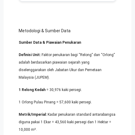
Metodologi & Sumber Data
Sumber Data & Piawaian Penukaran
Definisi Unit:
Faktor penukaran bagi “Relong” dan “Orlong”
adalah berdasarkan piawaian sejarah yang
diselenggarakan oleh Jabatan Ukur dan Pemetaan
Malaysia (JUPEM).
1 Relong Kedah
= 30,976 kaki persegi.
1 Orlong Pulau Pinang = 57,600 kaki persegi.
Metrik/Imperial:
Kadar penukaran standard antarabangsa
diguna pakai 1 Ekar = 43,560 kaki persegi dan 1 Hektar =
10,000 m².