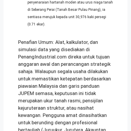
penyenaraian hartanah moden atau urus niaga tanah
di Seberang Perai (Tanah Besar Pulau Pinang), ia
sentiasa merujuk kepada unit 30,976 kaki persegi
(0.71 ekar).
Penafian Umum: Alat, kalkulator, dan
simulasi data yang disediakan di
PenangIndustrial.com direka untuk tujuan
anggaran awal dan perancangan strategik
sahaja. Walaupun segala usaha dilakukan
untuk memastikan ketepatan berdasarkan
piawaian Malaysia dan garis panduan
JUPEM semasa, keputusan ini tidak
merupakan ukur tanah rasmi, pensijilan
kejuruteraan struktur, atau nasihat
kewangan. Pengguna amat dinasihatkan
untuk berunding dengan profesional
bertauliah (Juruukur, Jurutera, Akauntan,