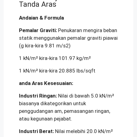
Tanda Aras
Andaian & Formula
Pemalar Graviti:
Penukaran mengira beban
statik menggunakan pemalar graviti piawai
(g kira-kira 9.81 m/s2)
1 kN/m² kira-kira 101.97 kg/m²
1 kN/m² kira-kira 20.885 lbs/sqft
anda Aras Kesesuaian:
Industri Ringan:
Nilai di bawah 5.0 kN/m²
biasanya dikategorikan untuk
penggudangan am, pemasangan ringan,
atau kegunaan pejabat.
Industri Berat:
Nilai melebihi 20.0 kN/m²