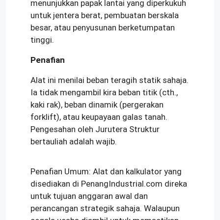
menunjukkan papak lantai yang diperkukuh
untuk jentera berat, pembuatan berskala
besar, atau penyusunan berketumpatan
tinggi.
Penafian
Alat ini menilai beban teragih statik sahaja.
Ia tidak mengambil kira beban titik (cth.,
kaki rak), beban dinamik (pergerakan
forklift), atau keupayaan galas tanah.
Pengesahan oleh Jurutera Struktur
bertauliah adalah wajib.
Penafian Umum: Alat dan kalkulator yang
disediakan di PenangIndustrial.com direka
untuk tujuan anggaran awal dan
perancangan strategik sahaja. Walaupun