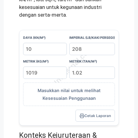
kesesuaian untuk kegunaan industri
dengan serta-merta.
DAYA (KN/M²)
IMPERIAL (LB/KAKI PERSEGI)
METRIK (KG/M²)
METRIK (TAN/M²)
Masukkan nilai untuk melihat
Kesesuaian Penggunaan
Cetak Laporan
Konteks Kejuruteraan &