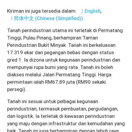
Kiriman ini juga tersedia dalam:
English
简体中文
(
Chinese (Simplified)
)
Tanah perindustrian utama ini terletak di Permatang
Tinggi, Pulau Pinang, berhampiran Taman
Perindustrian Bukit Minyak. Tanah ini berkeluasan
17.319 ekar dan pegangan bebas dengan status
gred 1. Ia dizona untuk kegunaan perindustrian dan
mempunyai rupa bumi yang rata. Tanah ini boleh
diakses melalui Jalan Permatang Tinggi. Harga
permintaan ialah RM67.89 juta (RM90 sekaki
persegi).
Tanah ini sesuai untuk pelbagai kegunaan
perindustrian, termasuk pembuatan, pergudangan,
dan logistik. Ia terletak di kawasan perindustrian
yang maju dengan infrastruktur dan kemudahan yang
baik. Tanah ini juga berhampiran dengan lebuh raya