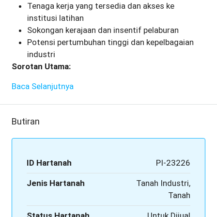
Tenaga kerja yang tersedia dan akses ke
institusi latihan
Sokongan kerajaan dan insentif pelaburan
Potensi pertumbuhan tinggi dan kepelbagaian
industri
Sorotan Utama:
Baca Selanjutnya
Butiran
ID Hartanah
PI-23226
Jenis Hartanah
Tanah Industri,
Tanah
Status Hartanah
Untuk Dijual