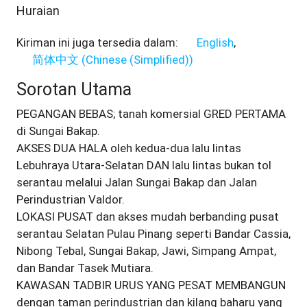
Huraian
Kiriman ini juga tersedia dalam:
English
简体中文
(
Chinese (Simplified)
)
Sorotan Utama
PEGANGAN BEBAS; tanah komersial GRED PERTAMA
di Sungai Bakap.
AKSES DUA HALA oleh kedua-dua lalu lintas
Lebuhraya Utara-Selatan DAN lalu lintas bukan tol
serantau melalui Jalan Sungai Bakap dan Jalan
Perindustrian Valdor.
LOKASI PUSAT dan akses mudah berbanding pusat
serantau Selatan Pulau Pinang seperti Bandar Cassia,
Nibong Tebal, Sungai Bakap, Jawi, Simpang Ampat,
dan Bandar Tasek Mutiara.
KAWASAN TADBIR URUS YANG PESAT MEMBANGUN
dengan taman perindustrian dan kilang baharu yang