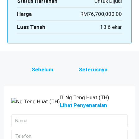
Status Hartanah
Untuk Dijual
Harga
RM76,700,000.00
Luas Tanah
13.6 ekar
Sebelum
Seterusnya
Ng Teng Huat (TH)
Lihat Penyenaraian