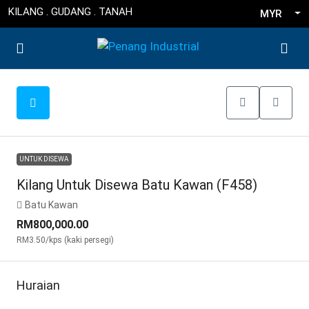
KILANG . GUDANG . TANAH
MYR
UNTUK DISEWA
Kilang Untuk Disewa Batu Kawan (F458)
Batu Kawan
RM800,000.00
RM3.50
/kps (kaki persegi)
Huraian