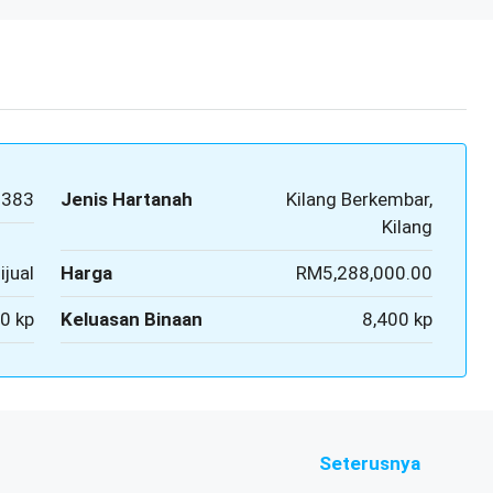
7383
Jenis Hartanah
Kilang Berkembar,
Kilang
ijual
Harga
RM5,288,000.00
0 kp
Keluasan Binaan
8,400 kp
Seterusnya