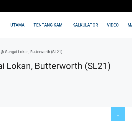
UTAMA
TENTANG KAMI
KALKULATOR
VIDEO
M
l @ Sungai Lokan, Butterworth (SL21)
ai Lokan, Butterworth (SL21)