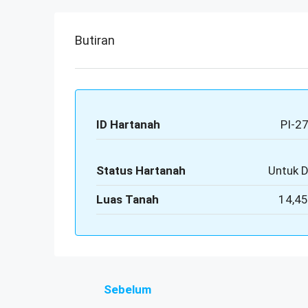
Butiran
ID Hartanah
PI-2
Status Hartanah
Untuk D
Luas Tanah
14,45
Sebelum