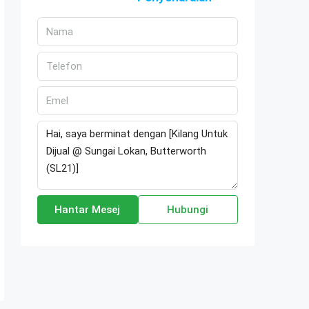
Hantar Mesej
Hubungi