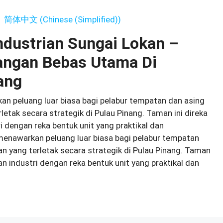
简体中文
(
Chinese (Simplified)
)
ndustrian Sungai Lokan –
angan Bebas Utama Di
ang
n peluang luar biasa bagi pelabur tempatan dan asing
letak secara strategik di Pulau Pinang. Taman ini direka
 dengan reka bentuk unit yang praktikal dan
menawarkan peluang luar biasa bagi pelabur tempatan
n yang terletak secara strategik di Pulau Pinang. Taman
n industri dengan reka bentuk unit yang praktikal dan