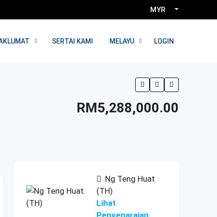
MYR
LOGIN
AKLUMAT
SERTAI KAMI
MELAYU
RM5,288,000.00
Ng Teng Huat
(TH)
Lihat
Penyenaraian