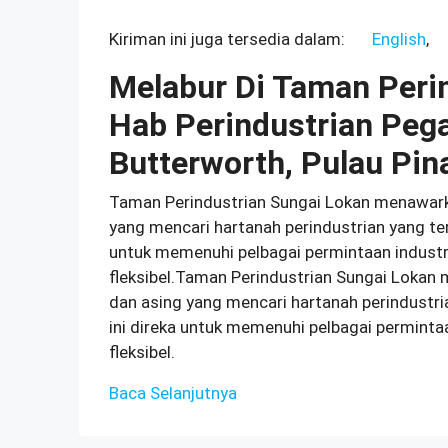
Kiriman ini juga tersedia dalam:
English
Melabur Di Taman Peri
Hab Perindustrian Peg
Butterworth, Pulau Pin
Taman Perindustrian Sungai Lokan menawarka
yang mencari hartanah perindustrian yang ter
untuk memenuhi pelbagai permintaan industri
fleksibel.Taman Perindustrian Sungai Lokan 
dan asing yang mencari hartanah perindustria
ini direka untuk memenuhi pelbagai permintaa
fleksibel.
Baca Selanjutnya