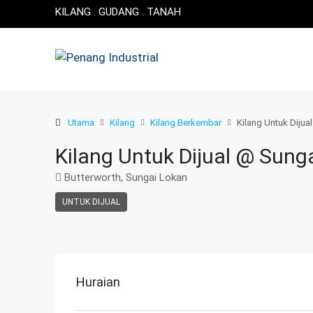
KILANG . GUDANG . TANAH
Utama
Kilang
Kilang Berkembar
Kilang Untuk Dijua
Kilang Untuk Dijual @ Sung
Butterworth, Sungai Lokan
UNTUK DIJUAL
Huraian