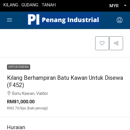
KILANG . GUDANG . TANAH
MYR
UNTUK DISEWA
Kilang Berhampiran Batu Kawan Untuk Disewa
(F452)
Batu Kawan, Valdor
RM81,000.00
RM2.70
/kps (kaki persegi)
Huraian