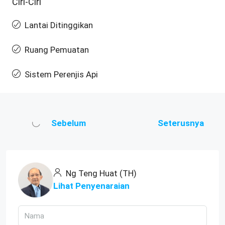
Ciri-Ciri
Lantai Ditinggikan
Ruang Pemuatan
Sistem Perenjis Api
Sebelum
Seterusnya
Ng Teng Huat (TH)
Lihat Penyenaraian