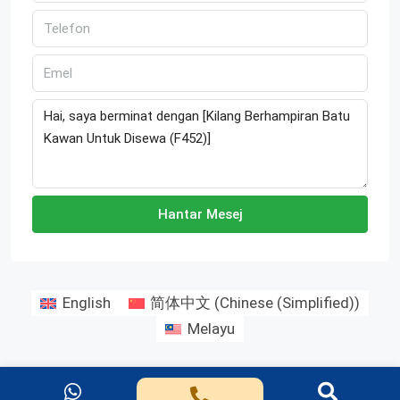
Hantar Mesej
English
简体中文
(
Chinese (Simplified)
)
Melayu