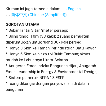
Kiriman ini juga tersedia dalam:
English
简体中文
(
Chinese (Simplified)
)
SOROTAN UTAMA
* Beban lantai 3 tan/meter persegi;
* Siling tinggi 10m (33 kaki); 2 ruang pemuatan
diperuntukkan untuk ruang 30k kaki persegi
* Hanya 3.5km ke Taman Perindustrian Batu Kawan
* Hanya 5.5km ke plaza tol Bukit Tambun; akses
mudah ke Lebuhraya Utara-Selatan
* Anugerah Emas Indeks Bangunan Hijau; Anugerah
Emas Leadership in Energy & Environmental Design;
* Sistem pemercik NFPA 13 ESFR
* ruang dikongsi dengan penyewa lain di dalam
bangunan