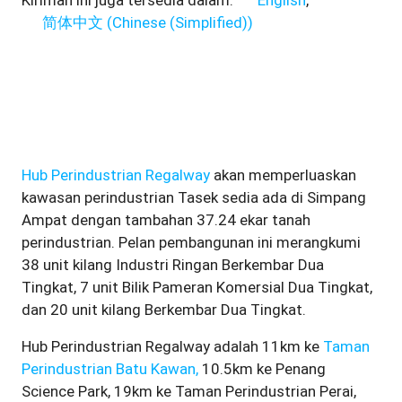
Kiriman ini juga tersedia dalam:
English
简体中文
(
Chinese (Simplified)
)
Hub Perindustrian Regalway
akan memperluaskan
kawasan perindustrian Tasek sedia ada di Simpang
Ampat dengan tambahan 37.24 ekar tanah
perindustrian. Pelan pembangunan ini merangkumi
38 unit kilang Industri Ringan Berkembar Dua
Tingkat, 7 unit Bilik Pameran Komersial Dua Tingkat,
dan 20 unit kilang Berkembar Dua Tingkat.
Hub Perindustrian Regalway adalah 11km ke
Taman
Perindustrian Batu Kawan,
10.5km ke Penang
Science Park, 19km ke Taman Perindustrian Perai,