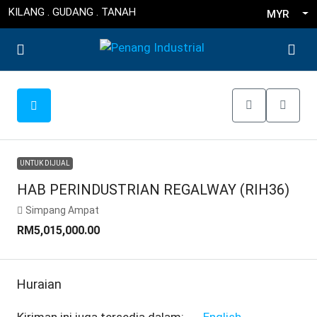
KILANG . GUDANG . TANAH
MYR
UNTUK DIJUAL
HAB PERINDUSTRIAN REGALWAY (RIH36)
Simpang Ampat
RM5,015,000.00
Huraian