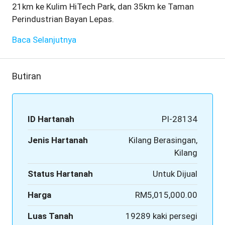
21km ke Kulim HiTech Park, dan 35km ke Taman
Perindustrian Bayan Lepas.
Baca Selanjutnya
Butiran
ID Hartanah
PI-28134
Jenis Hartanah
Kilang Berasingan,
Kilang
Status Hartanah
Untuk Dijual
Harga
RM5,015,000.00
Luas Tanah
19289 kaki persegi